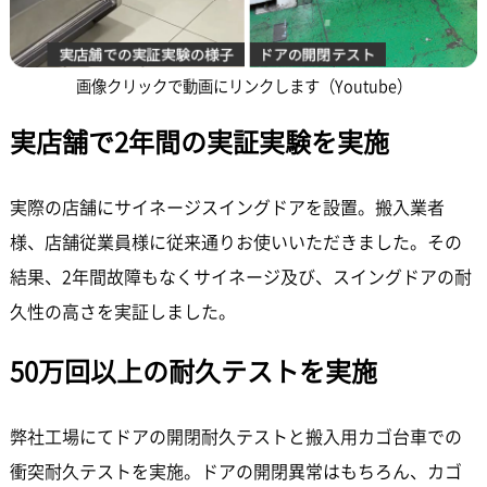
画像クリックで動画にリンクします（Youtube）
実店舗で2年間の実証実験を実施
実際の店舗にサイネージスイングドアを設置。搬入業者
様、店舗従業員様に従来通りお使いいただきました。その
結果、2年間故障もなくサイネージ及び、スイングドアの耐
久性の高さを実証しました。
50万回以上の耐久テストを実施
弊社工場にてドアの開閉耐久テストと搬入用カゴ台車での
衝突耐久テストを実施。ドアの開閉異常はもちろん、カゴ