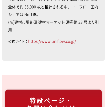
全体で約 35,000 枚と推計される中、ユニフロー国内
シェアは No.1※。
(※)建材市場創研 建材マーケット 通巻第 33 号より引
用
https://www.uniflow.co.jp/
公式サイト：
特設ページ・