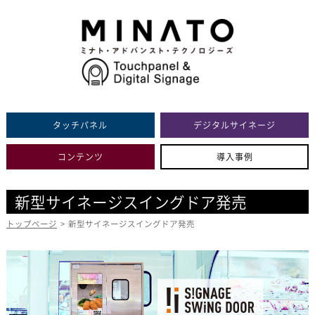
タッチパネル
デジタルサイネージ
コンテンツ
導入事例
新型サイネージスイングドア発売
トップページ
>
新型サイネージスイングドア発売